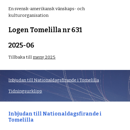
En svensk-amerikansk vänskaps- och
kulturorganisation
Logen Tomelilla nr 631
2025-0
6
Tillbaka till
meny 2025
Inbjudan till Nationaldagsfirande i Tomelilla
Tidningsurklipp
Inbjudan till Nationaldagsfirande i
Tomelilla