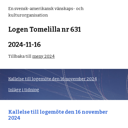
En svensk-amerikansk vänskaps- och
kulturorganisation
Logen Tomelilla nr 631
2024-1
1-16
Tillbaka till
meny 2024
Kallelse till logemöte den 16 november 2024
Inlägg i tidning
Kallelse till logemöte den 16 november
2024