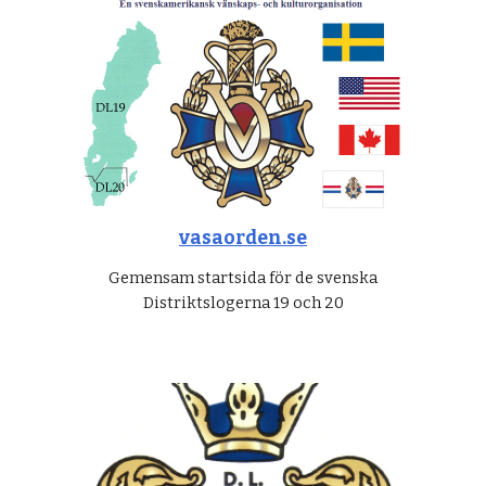
vasaorden.se
Gemensam startsida för de svenska
Distriktslogerna 19 och 20