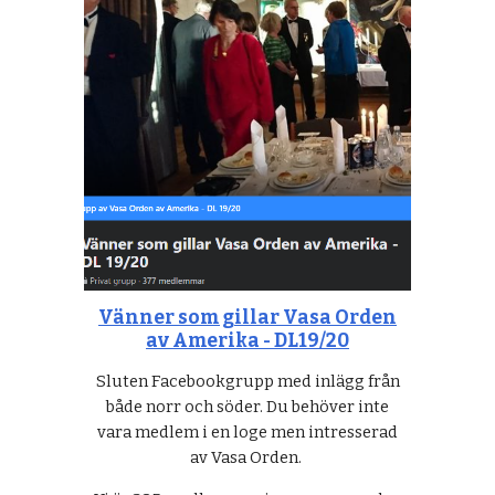
Vänner som gillar Vasa Orden
av Amerika - DL19/20
Sluten Facebookgrupp med inlägg från
både norr och söder. Du behöver inte
vara medlem i en loge men intresserad
av Vasa Orden.