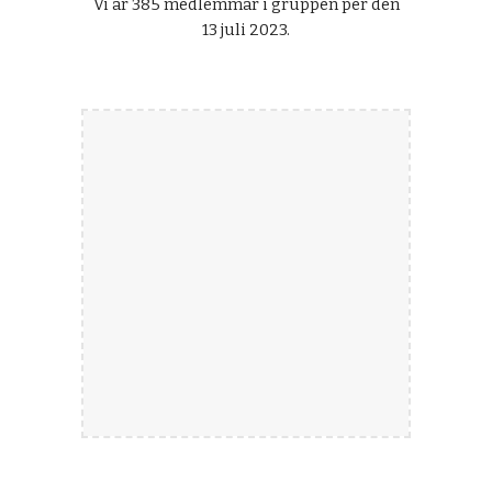
Vi är 385 medlemmar i gruppen per den
13 juli 2023.