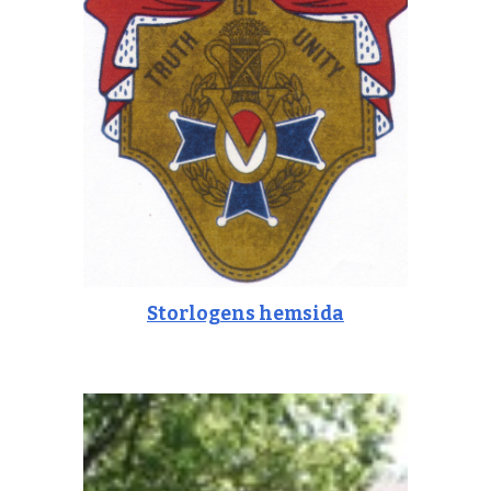
Storlogens hemsida