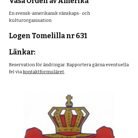
Vasa Orden av Amerika
En svensk-amerikansk vänskaps- och
kulturorganisation
Logen
Tomelilla n
r
631
Länkar:
Reservation för ändringar. Rapportera gärna eventuella
fel via
kontaktformuläret
.