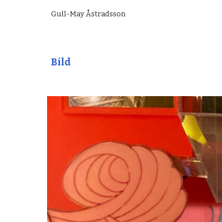
Gull-May Åstradsson
Bild