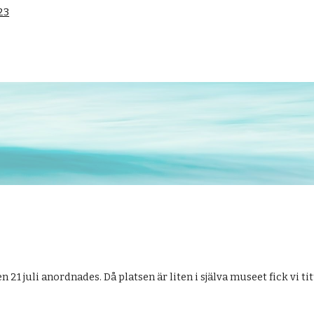
23
21 juli anordnades. Då platsen är liten i själva museet fick vi ti