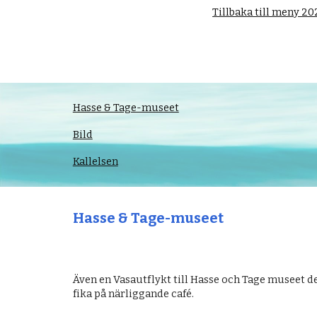
Tillbaka till meny 20
Hasse & Tage-museet
Bild
Kallelsen
Hasse & Tage-museet
Även en Vasautflykt till Hasse och Tage museet den 
fika på närliggande café.