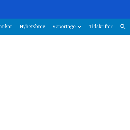
ion
änkar
Nyhetsbrev
Reportage
Tidskrifter