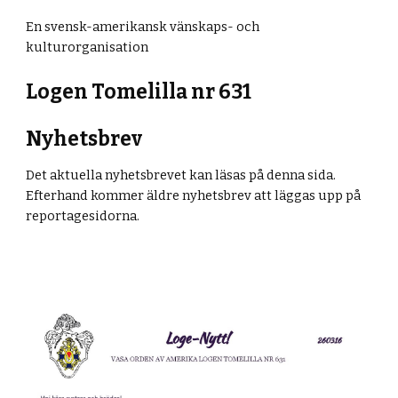
En svensk-amerikansk vänskaps- och
kulturorganisation
Logen
Tomelilla n
r
631
Nyhetsbrev
Det aktuella nyhetsbrevet kan läsas på denna sida.
Efterhand kommer äldre nyhetsbrev att läggas upp på
reportagesidorna.