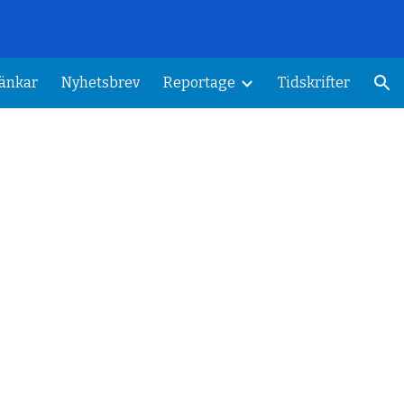
ion
änkar
Nyhetsbrev
Reportage
Tidskrifter