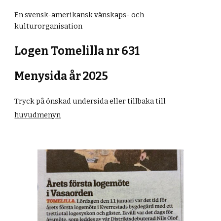
En svensk-amerikansk vänskaps- och
kulturorganisation
Logen Tomelilla nr 631
Menysida år 202
5
Tryck på önskad undersida eller tillbaka till
huvudmenyn