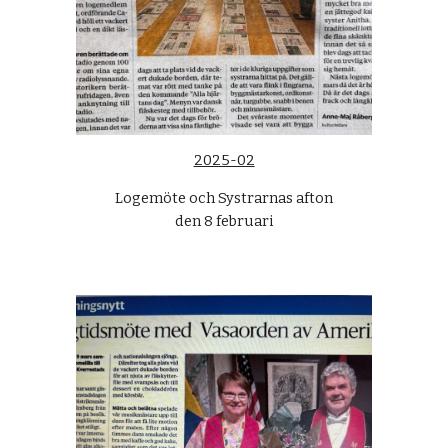
2025-02
Logemöte och Systrarnas afton
den 8 februari