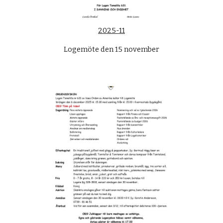
2025-11
Logemöte den 15 november